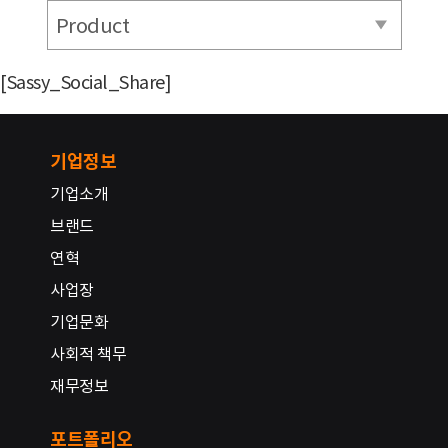
Product
[Sassy_Social_Share]
기업정보
기업소개
브랜드
연혁
사업장
기업문화
사회적 책무
재무정보
포트폴리오