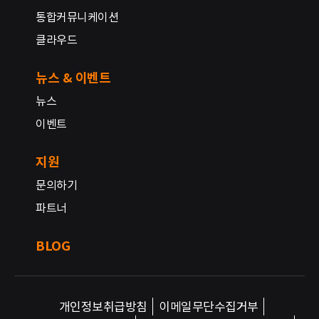
통합커뮤니케이션
클라우드
뉴스 & 이벤트
뉴스
이벤트
지원
문의하기
파트너
BLOG
개인정보취급방침
이메일무단수집거부