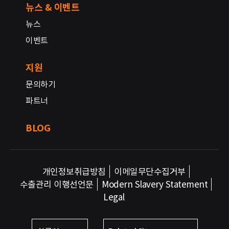
뉴스 & 이벤트
뉴스
이벤트
지원
문의하기
파트너
BLOG
개인정보취급방침
이메일무단수집거부
수출관리 이행선언문
Modern Slavery Statement
Legal