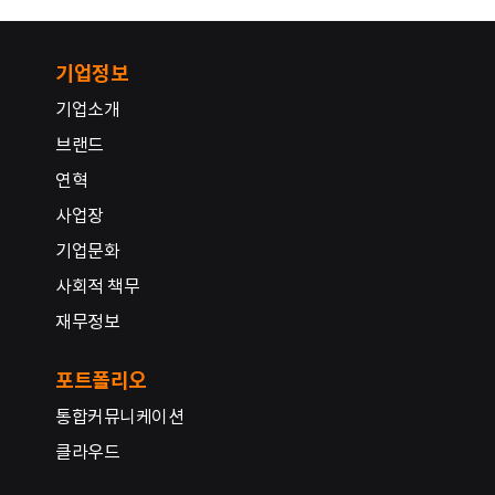
기업정보
기업소개
브랜드
연혁
사업장
기업문화
사회적 책무
재무정보
포트폴리오
통합커뮤니케이션
클라우드