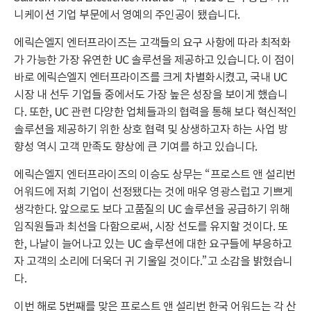
니케이션 기업 부문에서 영예의 주인공이 됐습니다.
에릭슨엘지 엔터프라이즈는 고객들의 요구 사항에 따라 최적화
가 가능한 가장 유연한 UC 솔루션을 제공하고 있습니다. 이 점이
바로 에릭슨엘지 엔터프라이즈를 크게 차별화시켰고, 국내 UC
시장 내 선두 기업들 중에서도 가장 높은 성장을 보이게 했습니
다. 또한, UC 관련 다양한 업체들과의 협력을 통해 보다 혁신적인
솔루션을 제공하기 위한 상호 협력 및 상생하고자 하는 사업 방
향성 역시 고객 만족도 향상에 큰 기여를 하고 있습니다.
에릭슨엘지 엔터프라이즈의 이승도 상무는 “프로스트 앤 설리번
어워드에 저희 기업이 선정됐다는 것에 매우 영광스럽고 기쁘게
생각한다. 앞으로도 보다 고품질의 UC 솔루션을 공급하기 위해
임직원들과 최선을 다함으로써, 시장 선도를 유지할 것이다. 또
한, 나날이 늘어나고 있는 UC 솔루션에 대한 요구들에 부응하고
자 고객의 소리에 더욱더 귀 기울일 것이다.”고 소감을 밝혔습니
다.
이번 해로 5번째를 맞은 프로스트 앤 설리번 한국 어워드는 각 산