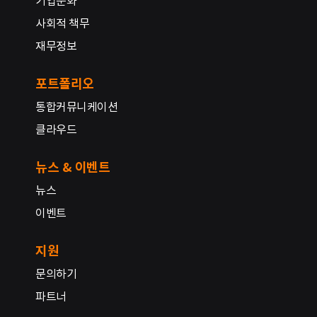
기업문화
사회적 책무
재무정보
포트폴리오
통합커뮤니케이션
클라우드
뉴스 & 이벤트
뉴스
이벤트
지원
문의하기
파트너