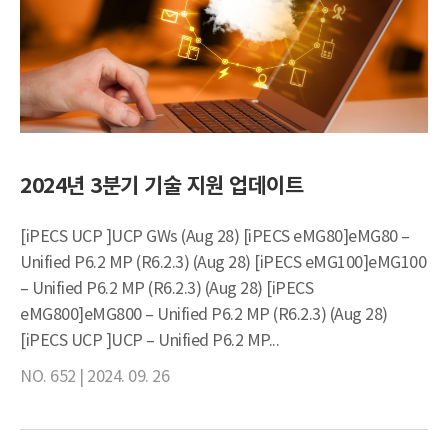
2024년 3분기 기술 지원 업데이트
[iPECS UCP ]UCP GWs (Aug 28) [iPECS eMG80]eMG80 –
Unified P6.2 MP (R6.2.3) (Aug 28) [iPECS eMG100]eMG100
– Unified P6.2 MP (R6.2.3) (Aug 28) [iPECS
eMG800]eMG800 – Unified P6.2 MP (R6.2.3) (Aug 28)
[iPECS UCP ]UCP – Unified P6.2 MP...
NO. 652 |
2024. 09. 26