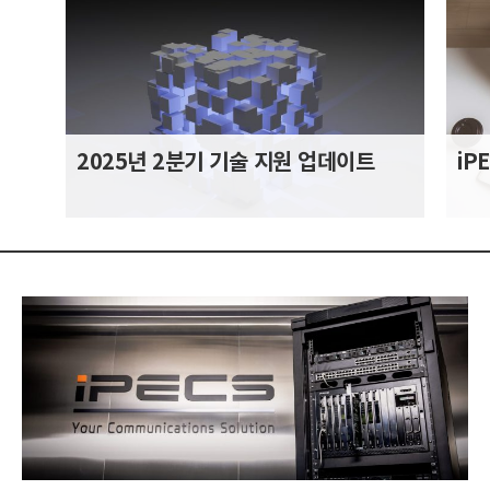
2025년 2분기 기술 지원 업데이트
iP