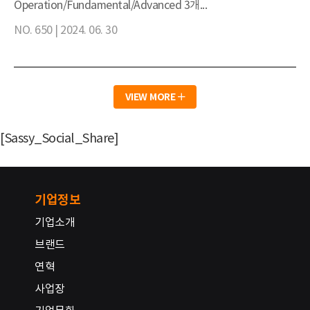
Operation/Fundamental/Advanced 3개...
NO. 650 |
2024. 06. 30
VIEW MORE
[Sassy_Social_Share]
기업정보
기업소개
브랜드
연혁
사업장