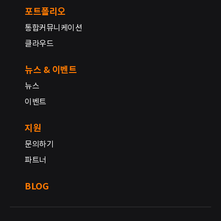
포트폴리오
통합커뮤니케이션
클라우드
뉴스 & 이벤트
뉴스
이벤트
지원
문의하기
파트너
BLOG