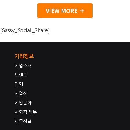
VIEW MORE
[Sassy_Social_Share]
기업정보
기업소개
브랜드
연혁
사업장
기업문화
사회적 책무
재무정보