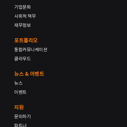
기업문화
사회적 책무
재무정보
포트폴리오
통합커뮤니케이션
클라우드
뉴스 & 이벤트
뉴스
이벤트
지원
문의하기
파트너