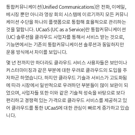
통합커뮤니케이션(Unified Communications)은 전화, 이메일,
메시징 뿐만 아니라 영상 회의 시스템에 이르기까지 모든 커뮤니
케이션 수단을 하나의 플랫폼으로 통합해 효율적으로 관리하는
것을 말합니다. UCaaS (UC as a Service)란 통합커뮤니케이션
(UC) 솔루션을 클라우드 사업자를 통해서 서비스 받는 것으로,
기능면에서는 기존의 통합커뮤니케이션 솔루션과 동일하지만
운용 방식에서 차이를 보입니다.
몇 년 전까지만 하더라도 클라우드 서비스 사용자들은 보안이나
커스터마이징과 같은 부분에 대한 우려로 클라우드의 도입을 주
저하곤 하였습니다. 하지만 클라우드 기술과 서비스가 고도화됨
에 따라 시장에서 일반적으로 우려하던 부분들이 많이 보완이 되
었으며, 사업자들 또한 이와 같은 기술적 성숙을 바탕으로 보다
편리하고 경쟁력 있는 가격으로 클라우드 서비스를 제공하고 있
어 클라우드를 통한 UCaaS에 대한 관심이 빠르게 증가하고 있습
니다.