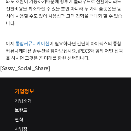
와도 호환이 가능하기때문에 향후에 클라우드로 전환하더라도
전환비용을 최소화할 수 있을 뿐만 아니라 두 가지 플랫폼을 동
시에 사용할 수도 있어 사용성과 고객 경험을 극대화 할 수 있습
니다.
이제
통합커뮤니케이션
이 필요하다면 간단히 아이펙스의 통합
커뮤니케이션 솔루션을 찾아보십시요. iPECS와 함께 어떤 선택
을 하시던 그것은 곧 미래를 향한 선택입니다.
[Sassy_Social_Share]
기업정보
기업소개
브랜드
연혁
사업장