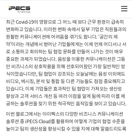
최근 Covid-19의 영향으로 그 어느 때 보다 근무 환경이 급속히
변화하고 있습니다. 이러한 변화 속에서 일부 기업은 직원들과의
원활한 커뮤니케이션에 어려움을 겪기도 합니다. ‘공간의 제
약’이라는 개념에서 벋어난 기업들에게는 이제 언제 어디서나 서
로 소통하고 회의하는 팀 협업 문화를 만들어 나가는 것이 매우
중요한 과제가 되었습니다. 음성을 이용한 커뮤니케이션은 그동
안 비즈니스의 상호작용을 위해 선호되어왔던 가장 일반적인 방
식이었습니다만, 팀 협업이 강조되는 오늘날에는 음성 이외에도
비디오, 메시징, 분석 및 통합 등 다른 기능들도 점점 중요해지고
있습니다. 이제 기업들은 효과적인 팀 협업이 가져오는 생산성
향상과 고객 서비스 개선 등 여러 이점을 알게 됨에 따라 이를 제
공하는 솔루션을 찾기 위한 적극적인 움직임을 보이고 있습니다.
이번 블로그에서는 아이펙스의 다양한 비즈니스 커뮤니케이션
솔루션 중 iPECS Cloud를 활용하여 어떻게 기업의 협업 수준을
높이고 팀의 생산성을 향상시킬 수 있을 지에 대해 말씀드리도록