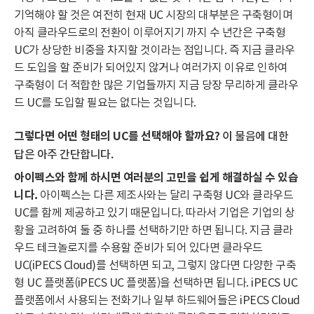
기억해야 할 것은 여전히 현재 UC 시장의 대부분은 구축형이며
아직 클라우드로의 전환이 이루어지기 까지 수 년간은 구축형
UC가 상당한 비중을 차지할 것이라는 점입니다. 즉 지금 클라우
드 도입을 할 준비가 되어있지 않거나 여러가지 이유로 인하여
구축형이 더 적합한 많은 기업들까지 지금 당장 무리하게 클라우
드 UC를 도입할 필요는 없다는 것입니다.
그렇다면 어떤 형태의 UC를 선택해야 할까요?
이 물음에 대한
답은 아주 간단합니다.
아이펙스와 함께 하시면 여러분의 고민을 쉽게 해결하실 수 있습
니다.
아이펙스는 다른 제조사와는 달리 구축형 UC와 클라우드
UC를 함께 제공하고 있기 때문입니다. 따라서 기업은 기업의 상
황을 고려하여 둘 중 하나를 선택하기만 하면 됩니다. 지금 클라
우드 테크놀로지를 수용할 준비가 되어 있다면 클라우드
UC(iPECS Cloud)를 선택하면 되고, 그렇지 않다면 다양한 구축
형 UC 플랫폼(iPECS UC 플랫폼)을 선택하면 됩니다. iPECS UC
플랫폼에서 사용되는 전화기나 일부 하드웨어들은 iPECS Cloud