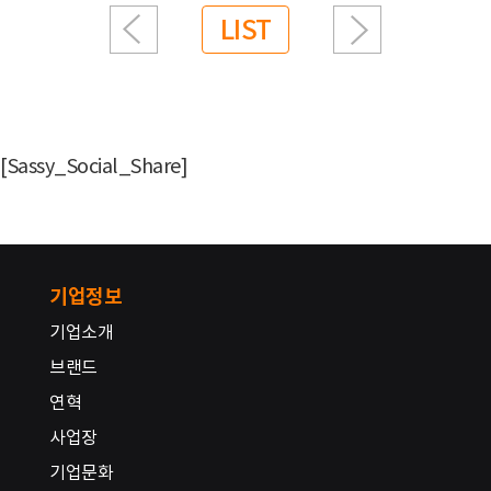
LIST
[Sassy_Social_Share]
기업정보
기업소개
브랜드
연혁
사업장
기업문화