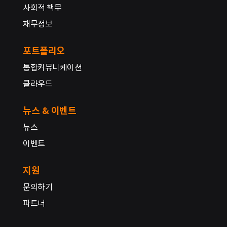
사회적 책무
재무정보
포트폴리오
통합커뮤니케이션
클라우드
뉴스 & 이벤트
뉴스
이벤트
지원
문의하기
파트너