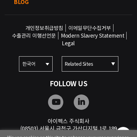
BLOG
개인정보취급방침
이메일무단수집거부
수출관리 이행선언문
Modern Slavery Statement
Legal
한국어
Related Sites
FOLLOW US
아이펙스 주식회사
(08503) 서울시 금천구 가산디지털 1로 189
Tel: 82-2-3777-1114 Fax: 82-2-480-7240